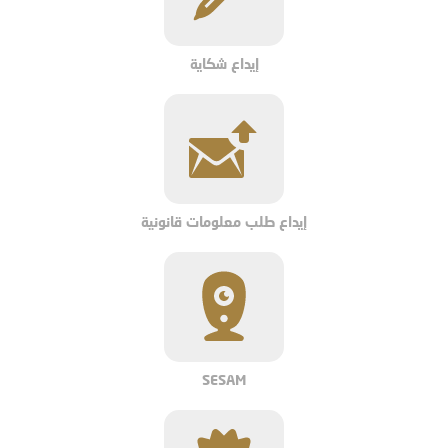
إيداع شكاية
إيداع طلب معلومات قانونية
SESAM