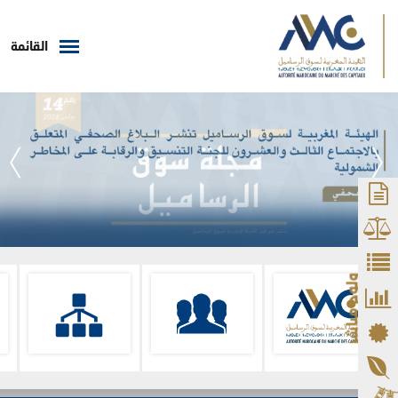
القائمة
ولوج مباشر