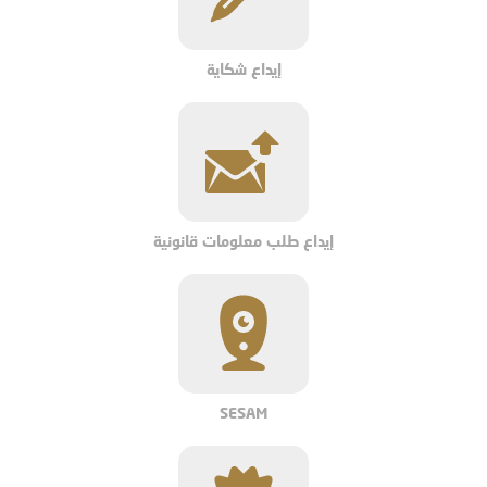
إيداع شكاية
إيداع طلب معلومات قانونية
SESAM