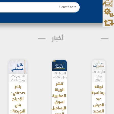
بحث
أخبار
الأربعاء 29
الأربعاء 29
الخميس 25
يوليو
يوليو 2026
يونيو 2026
2026
تنشر
تهنئة
بلاغ
الهيئة
بمناسبة
صحفي :
المغربية
عيد
الإدراج
لسوق
العرش
في
الرساميل
المجيد
البورصة :