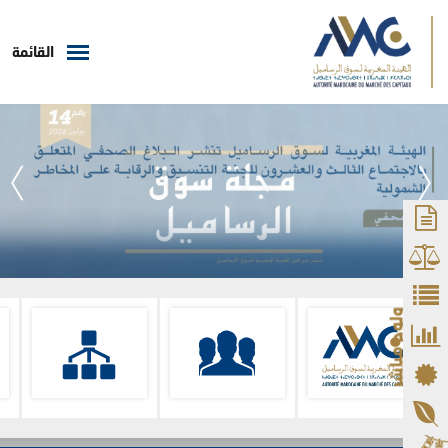
القائمة
ولوج مباشر