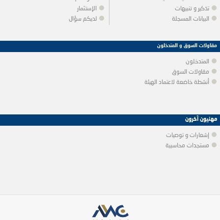
تذكير و تنبيهات
الإستثمار
البيانات المسجلة
لديكم سؤال
مقاولات السوق و المتدخلون
المتدخلون
مقاولات السوق
أنشطة خاضعة لاعتماد الهيئة
مهنيون آخرون
إشعارات و توصيات
مستجدات محاسبية