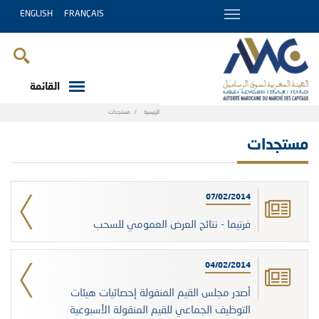
ENGLISH
FRANÇAIS
القائمة
Breadcrumb
الرئيسية
مستجدات
مستجدات
07/02/2014
فرتيما - نتائج العرض العمومي للسحب
04/02/2014
أصدر مجلس القيم المنقولة إحصائيات هيئات
التوظيف الجماعي للقيم المنقولة الأسبوعية