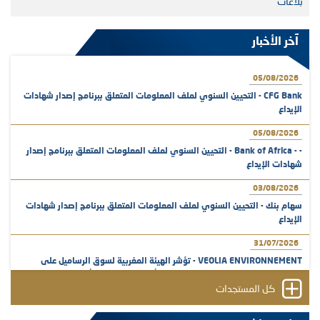
بلاغات
آخر الأخبار
05/08/2026
CFG Bank - التحيين السنوي لملف المعلومات المتعلق ببرنامج إصدار شهادات
الإيداع
05/08/2026
- - Bank of Africa - التحيين السنوي لملف المعلومات المتعلق ببرنامج إصدار
شهادات الإيداع
03/08/2026
سهام بنك - التحيين السنوي لملف المعلومات المتعلق ببرنامج إصدار شهادات
الإيداع
31/07/2026
VEOLIA ENVIRONNEMENT - تؤشر الهيئة المغربية لسوق الرساميل على
المنشور النهائي المتعلق بالزيادة في الرأسمال المخصصة لأجراء المجموعة
كل المستجدات
29/07/2026
وفابايل - التحيين السنوي لملف المعلومات المتعلق ببرنامج إصدار سندات