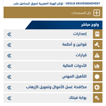
VEOLIA ENVIRONNEMENT - تؤشر الهيئة المغربية لسوق الرساميل على
المنشور النهائي المتعلق بالزيادة في الرأسمال المخصصة لأجراء المجموعة
كل المستجدات
29/07/2026
وفابايل - التحيين السنوي لملف المعلومات المتعلق ببرنامج إصدار سندات
ولوج مباشر
شركات التمويل
إصدارات
29/07/2026
تهنئة بمناسبة عيد العرش المجيد
قوانين و أنظمة
29/07/2026
تنشر الهيئة المغربية لسوق الرساميل العدد الرابع عشر من مجلة سوق الرساميل
قرارات
28/07/2026
الأدوات المالية
Med Paper - تجاوز حد المساهمة 5%
24/07/2026
التأهيل المهني
Saham Leasing - التحيين السنوي لملف المعلومات المتعلق ببرنامج إصدار
سندات شركات التمويل
مكافحة غسل الأموال وتمويل الإرهاب
24/07/2026
بوابة فينتك
Jaida - التحيين السنوي لملف المعلومات المتعلق ببرنامج إصدار سندات
شركات التمويل