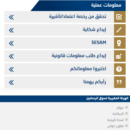
معلومات عملية
تحقق من رخصة اعتماد/تأشيرة
إيداع شكاية
SESAM
إيداع طلب معلومات قانونية
اختبروا معلوماتكم
رأيكم يهمنا
الهيئة المغربية لسوق الرساميل
مهام
الحكامة
لمحة تاريخية
تعاون دولي