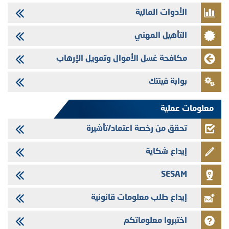
28/07/2026
الأدوات المالية
Med Paper - تجاوز حد المساهمة 5%
24/07/2026
التأهيل المهني
Saham Leasing - التحيين السنوي لملف المعلومات المتعلق ببرنامج إصدار
سندات شركات التمويل
مكافحة غسل الأموال وتمويل الإرهاب
24/07/2026
بوابة فينتك
Jaida - التحيين السنوي لملف المعلومات المتعلق ببرنامج إصدار سندات
شركات التمويل
معلومات عملية
تحقق من رخصة اعتماد/تأشيرة
إيداع شكاية
SESAM
إيداع طلب معلومات قانونية
اختبروا معلوماتكم