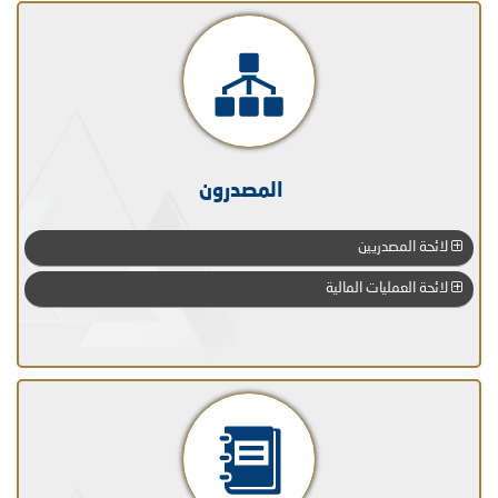
المصدرون
لائحة المصدريين
لائحة العمليات المالية