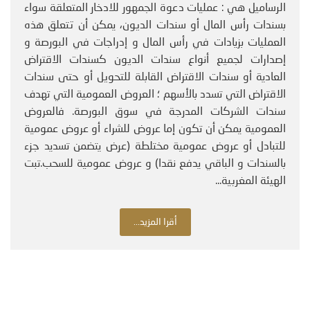
الرساميل هي : عمليات دعوة الجمهور للادخار المتعلقة سواء
بسندات رأس المال أو سندات الديون، يمكن أن تتعلق هذه
العمليات بزيادات في رأس المال و إدراجات في البورصة و
إصدارات لجميع أنواع سندات الديون كسندات الاقتراض
العادية أو سندات الاقتراض القابلة للتحويل أو حتى سندات
الاقتراض التي تسدد بالأسهم ؛ العروض العمومية التي تهدف
سندات الشركات المدرجة في سوق البورصة. فالعروض
العمومية يمكن أن تكون إما عروض للشراء أو عروض عمومية
للتبادل أو عروض عمومية مختلطة (عرض يتضمن تسديد جزء
بالسندات و الباقي يدفع نقدا) و عروض عمومية للسحب.تبت
الهيئة المغربية...
أقرا المزيد...