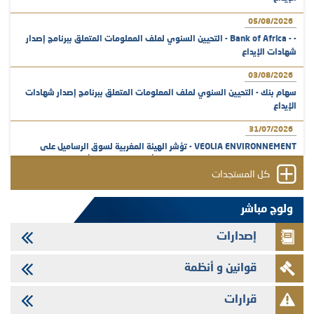
05/08/2026
- - Bank of Africa - التحيين السنوي لملف المعلومات المتعلق ببرنامج إصدار
شهادات الإيداع
03/08/2026
سهام بنك - التحيين السنوي لملف المعلومات المتعلق ببرنامج إصدار شهادات
الإيداع
31/07/2026
VEOLIA ENVIRONNEMENT - تؤشر الهيئة المغربية لسوق الرساميل على
المنشور النهائي المتعلق بالزيادة في الرأسمال المخصصة لأجراء المجموعة
كل المستجدات
29/07/2026
وفابايل - التحيين السنوي لملف المعلومات المتعلق ببرنامج إصدار سندات
ولوج مباشر
شركات التمويل
إصدارات
29/07/2026
تهنئة بمناسبة عيد العرش المجيد
قوانين و أنظمة
29/07/2026
تنشر الهيئة المغربية لسوق الرساميل العدد الرابع عشر من مجلة سوق الرساميل
قرارات