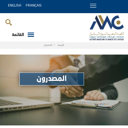
ENGLISH
FRANÇAIS
القائمة
Breadcrumb
الرئيسية
المصدرون
المصدرون