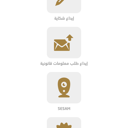
إيداع شكاية
إيداع طلب معلومات قانونية
SESAM