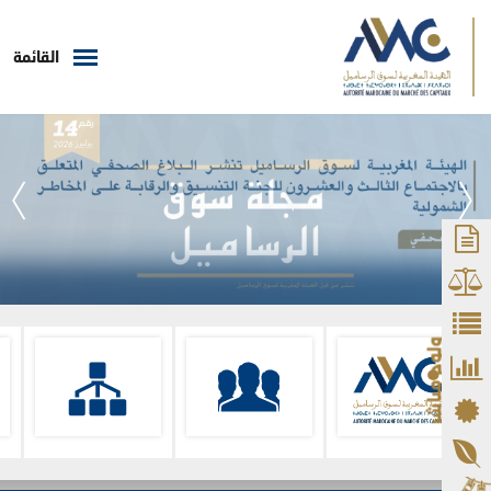
القائمة
ولوج مباشر