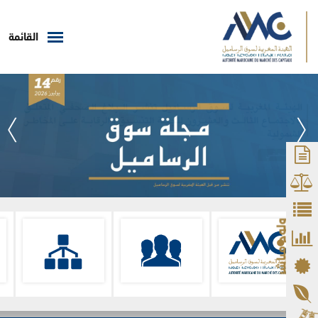
القائمة
ولوج مباشر