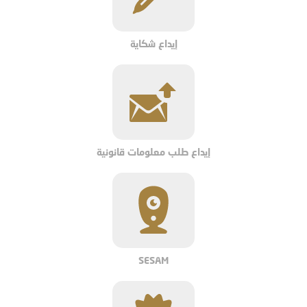
إيداع شكاية
إيداع طلب معلومات قانونية
SESAM