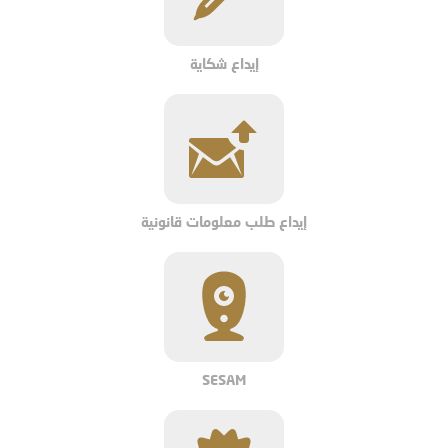
إيداع شكاية
إيداع طلب معلومات قانونية
SESAM