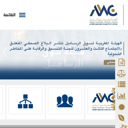
القائمة
ولوج مباشر