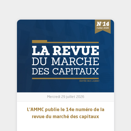
Mercredi 29 juillet 2026
L’AMMC publie le 14e numéro de la
revue du marché des capitaux