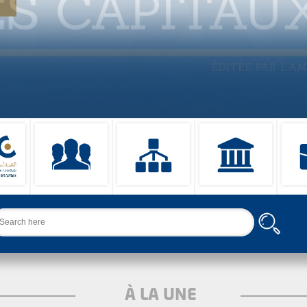
chercher
À LA UNE