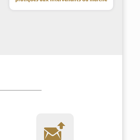
pratiques aux intervenants du marché