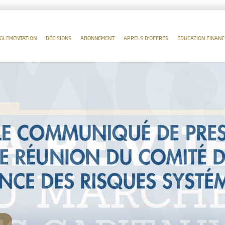
GLEMENTATION
DÉCISIONS
ABONNEMENT
APPELS D'OFFRES
EDUCATION FINANC