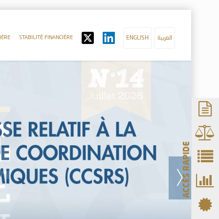
IÈRE
STABILITÉ FINANCIÈRE
ENGLISH
العربية
ACCÈS RAPIDE