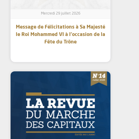
Mercredi 29 juillet 2026
Message de Félicitations à Sa Majesté
le Roi Mohammed VI à l’occasion de la
Fête du Trône