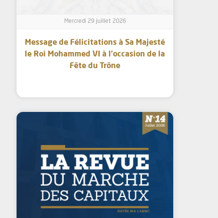
Mercredi 29 juillet 2026
Message de Félicitations à Sa Majesté
le Roi Mohammed VI à l’occasion de la
Fête du Trône