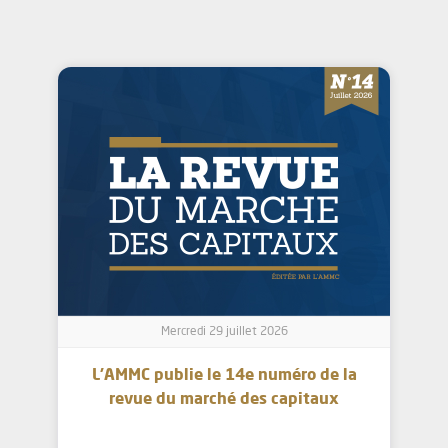
Mercredi 29 juillet 2026
L’AMMC publie le 14e numéro de la
revue du marché des capitaux