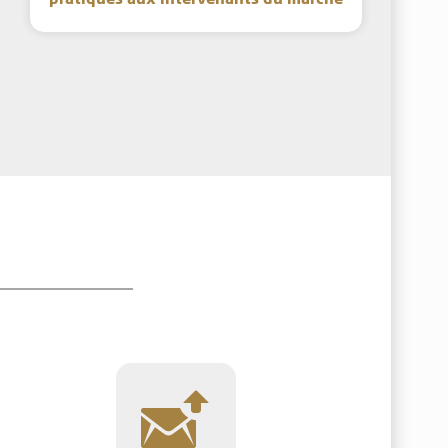
pratiques aux intervenants du marché