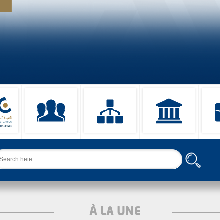
chercher
À LA UNE