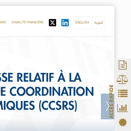
IÈRE
STABILITÉ FINANCIÈRE
ENGLISH
العربية
ACCÈS RAPIDE