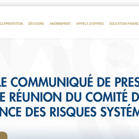
GLEMENTATION
DÉCISIONS
ABONNEMENT
APPELS D'OFFRES
EDUCATION FINANC