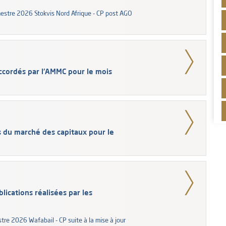
imestre 2026 Stokvis Nord Afrique - CP post AGO
ccordés par l'AMMC pour le mois
s du marché des capitaux pour le
lications réalisées par les
tre 2026 Wafabail - CP suite à la mise à jour