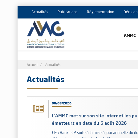
Actualités
Publications
Réglementation
Décision
AMMC
Fil
Accueil
Actualités
d'Ariane
Actualités
06/08/2026
L’AMMC met sur son site internet les pub
émetteurs en date du 6 août 2026
CFG Bank – CP suite à la mise à jour annuelle du d