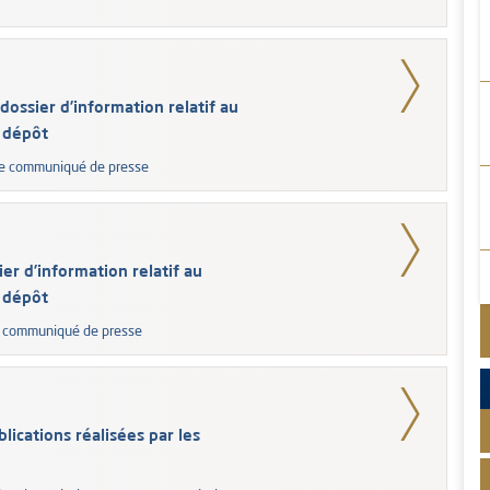
dossier d’information relatif au
 dépôt
 le communiqué de presse
er d’information relatif au
 dépôt
le communiqué de presse
lications réalisées par les