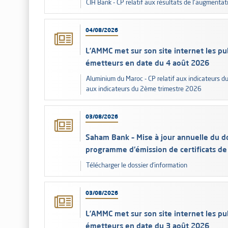
CIH Bank - CP relatif aux résultats de l'augmentat
04/08/2026
L’AMMC met sur son site internet les pub
émetteurs en date du 4 août 2026
Aluminium du Maroc - CP relatif aux indicateurs 
aux indicateurs du 2ème trimestre 2026
03/08/2026
Saham Bank – Mise à jour annuelle du do
programme d'émission de certificats de
Télécharger le dossier d’information
03/08/2026
L’AMMC met sur son site internet les pub
émetteurs en date du 3 août 2026