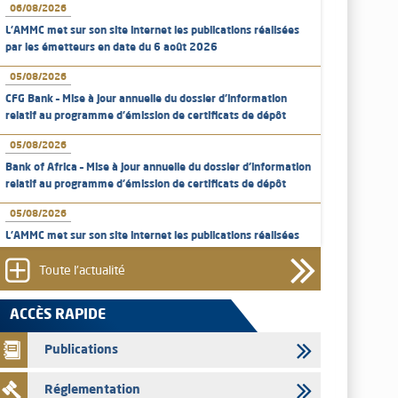
06/08/2026
L’AMMC met sur son site internet les publications réalisées
par les émetteurs en date du 6 août 2026
05/08/2026
CFG Bank – Mise à jour annuelle du dossier d’information
relatif au programme d'émission de certificats de dépôt
05/08/2026
Bank of Africa – Mise à jour annuelle du dossier d’information
relatif au programme d'émission de certificats de dépôt
05/08/2026
L’AMMC met sur son site internet les publications réalisées
par les émetteurs en date du 5 août 2026
Toute l'actualité
04/08/2026
L’AMMC met sur son site internet les publications réalisées
ACCÈS RAPIDE
par les émetteurs en date du 4 août 2026
Publications
03/08/2026
Saham Bank – Mise à jour annuelle du dossier d’information
Réglementation
relatif au programme d'émission de certificats de dépôt