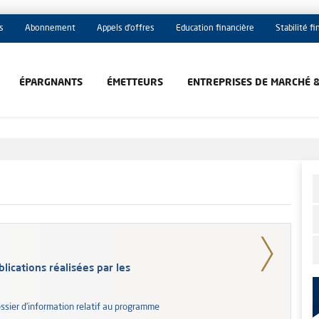
s
Abonnement
Appels d'offres
Education financière
Stabilité f
ÉPARGNANTS
ÉMETTEURS
ENTREPRISES DE MARCHÉ 
lications réalisées par les
ossier d’information relatif au programme