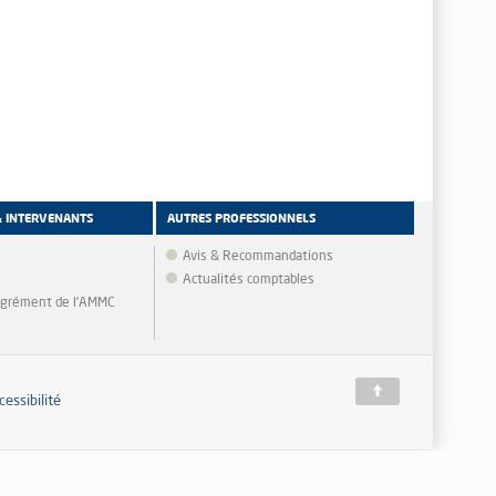
& INTERVENANTS
AUTRES PROFESSIONNELS
Avis & Recommandations
Actualités comptables
'agrément de l'AMMC
cessibilité