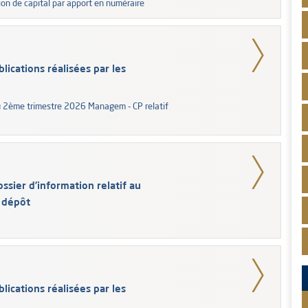
ion de capital par apport en numéraire
lications réalisées par les
du 2ème trimestre 2026 Managem - CP relatif
ssier d’information relatif au
 dépôt
lications réalisées par les