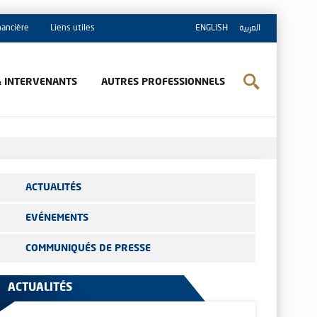
inancière
Liens utiles
ENGLISH
العربية
& INTERVENANTS
AUTRES PROFESSIONNELS
ACTUALITÉS
EVÉNEMENTS
COMMUNIQUÉS DE PRESSE
ACTUALITÉS