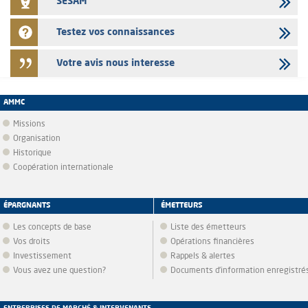
SESAM
Testez vos connaissances
Votre avis nous interesse
AMMC
Missions
Organisation
Historique
Coopération internationale
ÉPARGNANTS
ÉMETTEURS
Les concepts de base
Liste des émetteurs
Vos droits
Opérations financières
Investissement
Rappels & alertes
Vous avez une question?
Documents d’information enregistré