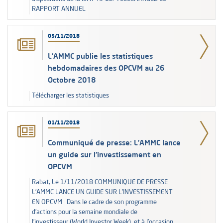
RAPPORT ANNUEL
05/11/2018
L'AMMC publie les statistiques
hebdomadaires des OPCVM au 26
Octobre 2018
Télécharger les statistiques
01/11/2018
Communiqué de presse: L’AMMC lance
un guide sur l'investissement en
OPCVM
Rabat, Le 1/11/2018 COMMUNIQUE DE PRESSE
L’AMMC LANCE UN GUIDE SUR L’INVESTISSEMENT
EN OPCVM Dans le cadre de son programme
d’actions pour la semaine mondiale de
l’investisseur (World Investor Week), et à l’occasion