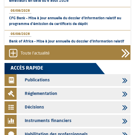
émetteurs en date du 6 août 2026
05/08/2026
CFG Bank – Mise à jour annuelle du dossier d’information relatif au
programme d'émission de certificats de dépôt
05/08/2026
Bank of Africa – Mise à jour annuelle du dossier d’information relatif
au programme d'émission de certificats de dépôt
Toute l'actualité
05/08/2026
L’AMMC met sur son site internet les publications réalisées par les
ACCÈS RAPIDE
émetteurs en date du 5 août 2026
Publications
04/08/2026
L’AMMC met sur son site internet les publications réalisées par les
Réglementation
émetteurs en date du 4 août 2026
03/08/2026
Décisions
Saham Bank – Mise à jour annuelle du dossier d’information relatif au
programme d'émission de certificats de dépôt
Instruments financiers
03/08/2026
Habilitation des professionnels
L’AMMC met sur son site internet les publications réalisées par les