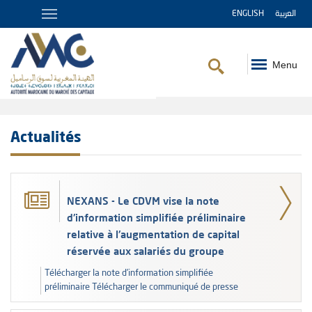
ENGLISH
العربية
Menu
Fil
d'Ariane
Actualités
NEXANS - Le CDVM vise la note
d'information simplifiée préliminaire
relative à l'augmentation de capital
réservée aux salariés du groupe
Télécharger la note d’information simplifiée
préliminaire Télécharger le communiqué de presse