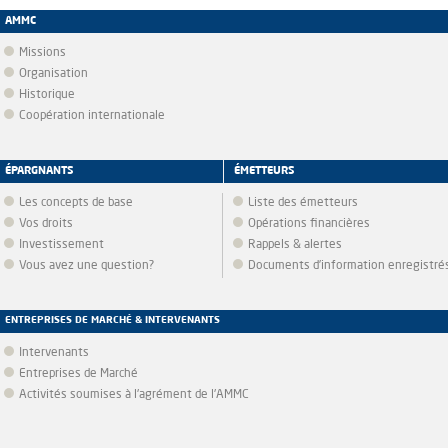
AMMC
Missions
Organisation
Historique
Coopération internationale
ÉPARGNANTS
ÉMETTEURS
Les concepts de base
Liste des émetteurs
Vos droits
Opérations financières
Investissement
Rappels & alertes
Vous avez une question?
Documents d’information enregistré
ENTREPRISES DE MARCHÉ & INTERVENANTS
Intervenants
Entreprises de Marché
Activités soumises à l'agrément de l'AMMC