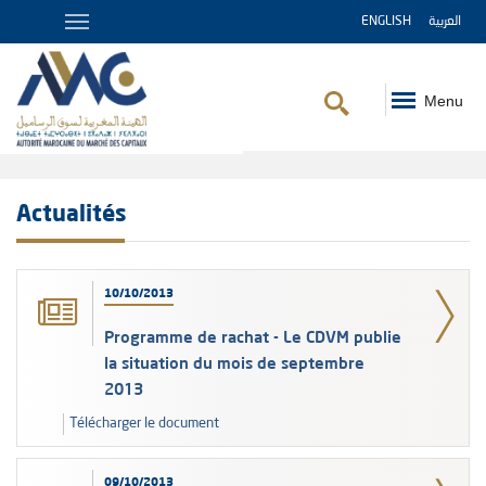
ENGLISH
العربية
Menu
Fil
d'Ariane
Actualités
10/10/2013
Programme de rachat - Le CDVM publie
la situation du mois de septembre
2013
Télécharger le document
09/10/2013