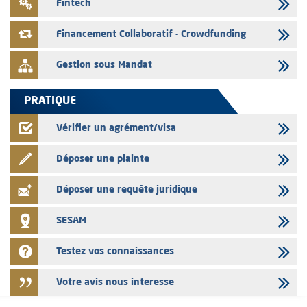
Fintech
L' AMMC publie les indicateurs mensuels du marché des capitaux pour
le mois de Juin 2026
Financement Collaboratif - Crowdfunding
Gestion sous Mandat
PRATIQUE
Vérifier un agrément/visa
Déposer une plainte
Déposer une requête juridique
SESAM
Testez vos connaissances
Votre avis nous interesse