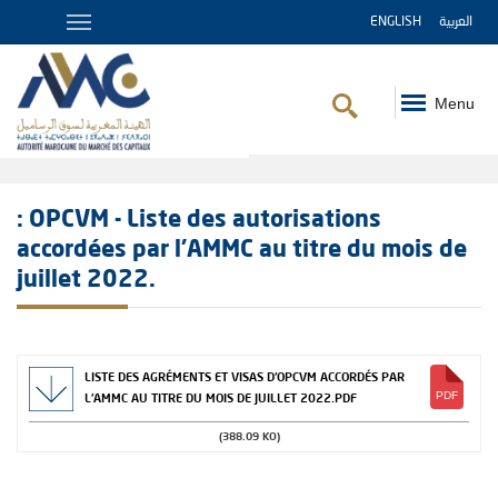
ENGLISH
العربية
Menu
Fil
d'Ariane
: OPCVM - Liste des autorisations
accordées par l'AMMC au titre du mois de
juillet 2022.
LISTE DES AGRÉMENTS ET VISAS D'OPCVM ACCORDÉS PAR
L'AMMC AU TITRE DU MOIS DE JUILLET 2022.PDF
(388.09 KO)