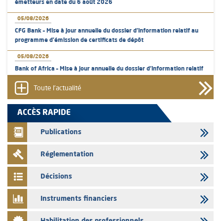
émetteurs en date du 6 août 2026
05/08/2026
CFG Bank – Mise à jour annuelle du dossier d’information relatif au
programme d'émission de certificats de dépôt
05/08/2026
Bank of Africa – Mise à jour annuelle du dossier d’information relatif
au programme d'émission de certificats de dépôt
Toute l'actualité
05/08/2026
L’AMMC met sur son site internet les publications réalisées par les
ACCÈS RAPIDE
émetteurs en date du 5 août 2026
Publications
04/08/2026
L’AMMC met sur son site internet les publications réalisées par les
Réglementation
émetteurs en date du 4 août 2026
03/08/2026
Décisions
Saham Bank – Mise à jour annuelle du dossier d’information relatif au
programme d'émission de certificats de dépôt
Instruments financiers
03/08/2026