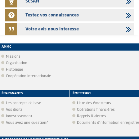
SESAM
Testez vos connaissances
Votre avis nous interesse
AMMC
Missions
Organisation
Historique
Coopération internationale
ÉPARGNANTS
ÉMETTEURS
Les concepts de base
Liste des émetteurs
Vos droits
Opérations financières
Investissement
Rappels & alertes
Vous avez une question?
Documents d’information enregistré