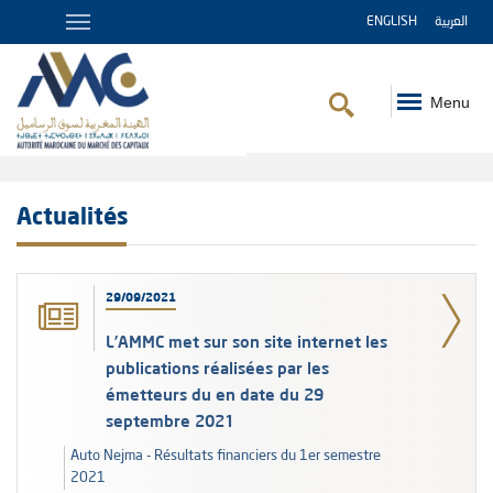
ENGLISH
العربية
Menu
Fil
d'Ariane
Actualités
29/09/2021
L’AMMC met sur son site internet les
publications réalisées par les
émetteurs du en date du 29
septembre 2021
Auto Nejma - Résultats financiers du 1er semestre
2021