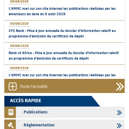
06/08/2026
L’AMMC met sur son site internet les publications réalisées par les
émetteurs en date du 6 août 2026
05/08/2026
CFG Bank – Mise à jour annuelle du dossier d’information relatif au
programme d'émission de certificats de dépôt
05/08/2026
Bank of Africa – Mise à jour annuelle du dossier d’information relatif
au programme d'émission de certificats de dépôt
05/08/2026
L’AMMC met sur son site internet les publications réalisées par les
émetteurs en date du 5 août 2026
Toute l'actualité
04/08/2026
L’AMMC met sur son site internet les publications réalisées par les
ACCÈS RAPIDE
émetteurs en date du 4 août 2026
Publications
03/08/2026
Saham Bank – Mise à jour annuelle du dossier d’information relatif au
Réglementation
programme d'émission de certificats de dépôt