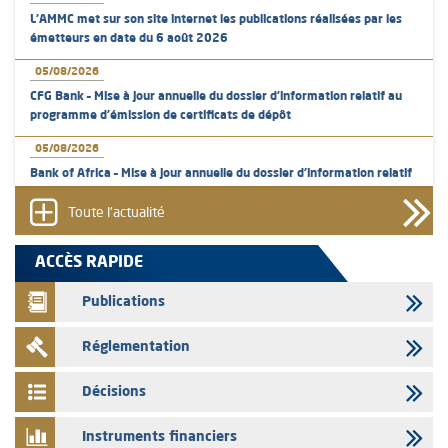
L’AMMC met sur son site internet les publications réalisées par les
émetteurs en date du 6 août 2026
05/08/2026
CFG Bank – Mise à jour annuelle du dossier d’information relatif au
programme d'émission de certificats de dépôt
05/08/2026
Bank of Africa – Mise à jour annuelle du dossier d’information relatif
au programme d'émission de certificats de dépôt
Toute l'actualité
05/08/2026
L’AMMC met sur son site internet les publications réalisées par les
ACCÈS RAPIDE
émetteurs en date du 5 août 2026
Publications
04/08/2026
L’AMMC met sur son site internet les publications réalisées par les
Réglementation
émetteurs en date du 4 août 2026
03/08/2026
Décisions
Saham Bank – Mise à jour annuelle du dossier d’information relatif au
programme d'émission de certificats de dépôt
Instruments financiers