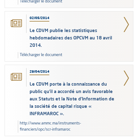
Télécharger le document
02/05/2014
Le CDVM publie les statistiques
hebdomadaires des OPCVM au 18 avril
2014.
Télécharger le document
29/04/2014
Le CDVM porte à la connaissance du
public qu’il a accordé un avis favorable
aux Statuts et la Note d’Information de
la société de capital risque «
INFRAMAROC ».
http://www.ammc.ma/instruments-
financiers/opc/scr-inframaroc