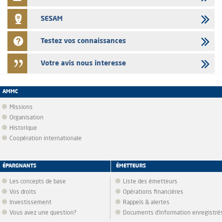
SESAM
Testez vos connaissances
Votre avis nous interesse
AMMC
Missions
Organisation
Historique
Coopération internationale
ÉPARGNANTS
ÉMETTEURS
Les concepts de base
Liste des émetteurs
Vos droits
Opérations financières
Investissement
Rappels & alertes
Vous avez une question?
Documents d’information enregistré