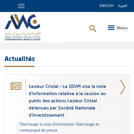
ENGLISH
العربية
Menu
Fil
d'Ariane
Actualités
Lesieur Cristal – Le CDVM vise la note
d’information relative à la cession au
public des actions Lesieur Cristal
détenues par Société Nationale
d’investissement
Télécharger la note d’information Télécharger le
communiqué de presse