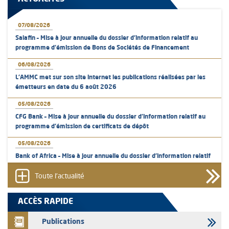
07/08/2026
Salafin – Mise à jour annuelle du dossier d’information relatif au
programme d'émission de Bons de Sociétés de Financement
06/08/2026
L’AMMC met sur son site internet les publications réalisées par les
émetteurs en date du 6 août 2026
05/08/2026
CFG Bank – Mise à jour annuelle du dossier d’information relatif au
programme d'émission de certificats de dépôt
05/08/2026
Bank of Africa – Mise à jour annuelle du dossier d’information relatif
au programme d'émission de certificats de dépôt
Toute l'actualité
05/08/2026
L’AMMC met sur son site internet les publications réalisées par les
ACCÈS RAPIDE
émetteurs en date du 5 août 2026
Publications
04/08/2026