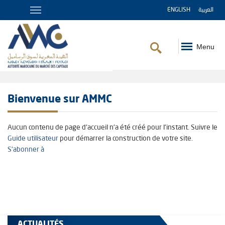
ENGLISH
العربية
Menu
Fil
d'Ariane
Bienvenue sur AMMC
Aucun contenu de page d'accueil n'a été créé pour l'instant. Suivre le
Guide utilisateur
pour démarrer la construction de votre site.
S'abonner à
ACTUALITÉS