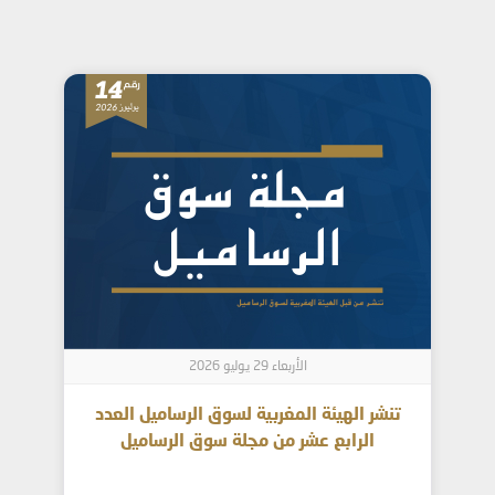
الأربعاء 29 يوليو 2026
تنشر الهيئة المغربية لسوق الرساميل العدد
الرابع عشر من مجلة سوق الرساميل