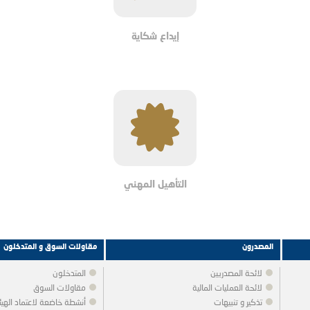
إيداع شكاية
التأهيل المهني
المصدرون
مقاولات السوق و المتدخلون
لائحة المصدريين
المتدخلون
لائحة العمليات المالية
مقاولات السوق
تذكير و تنبيهات
أنشطة خاضعة لاعتماد الهيئ