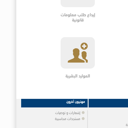
إيداع طلب معلومات
قانونية
الموارد البشرية
مهنيون آخرون
إشعارات و توصيات
مستجدات محاسبية
ة