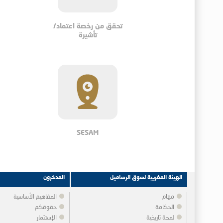
تحقق من رخصة اعتماد/
تأشيرة
SESAM
الهيئة المغربية لسوق الرساميل
المدخرون
مهام
المفاهيم الأساسية
الحكامة
حقوقكم
لمحة تاريخية
الإستثمار