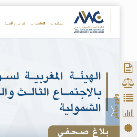
مستجدات
المنشورات
قوانين و أنظمة
ولوج مباشر