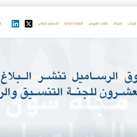
قرارات
اشتراك
طلبات العروض
الثقافة المالية
الاستقرار المالي
S