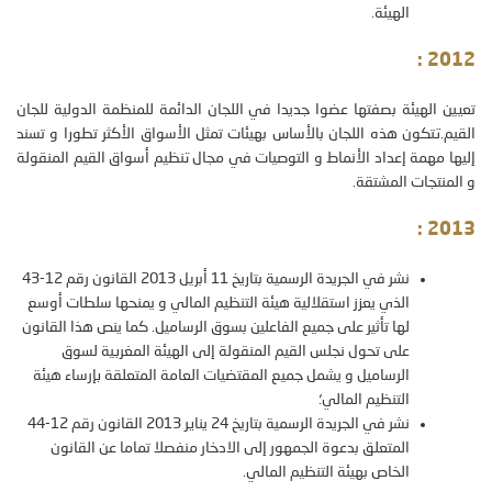
الهيئة.
:
2012
تعيين الهيئة بصفتها عضوا جديدا في اللجان الدائمة للمنظمة الدولية للجان
القيم.تتكون هذه اللجان بالأساس بهيئات تمثل الأسواق الأكثر تطورا و تسند
إليها مهمة إعداد الأنماط و التوصيات في مجال تنظيم أسواق القيم المنقولة
و المنتجات المشتقة.
:
2013
نشر في الجريدة الرسمية بتاريخ 11 أبريل 2013 القانون رقم 12-43
الذي يعزز استقلالية هيئة التنظيم المالي و يمنحها سلطات أوسع
لها تأثير على جميع الفاعلين بسوق الرساميل. كما ينص هذا القانون
على تحول نجلس القيم المنقولة إلى الهيئة المغربية لسوق
الرساميل و يشمل جميع المقتضيات العامة المتعلقة بإرساء هيئة
التنظيم المالي؛
نشر في الجريدة الرسمية بتاريخ 24 يناير 2013 القانون رقم 12-44
المتعلق بدعوة الجمهور إلى الادخار منفصلا تماما عن القانون
الخاص بهيئة التنظيم المالي.