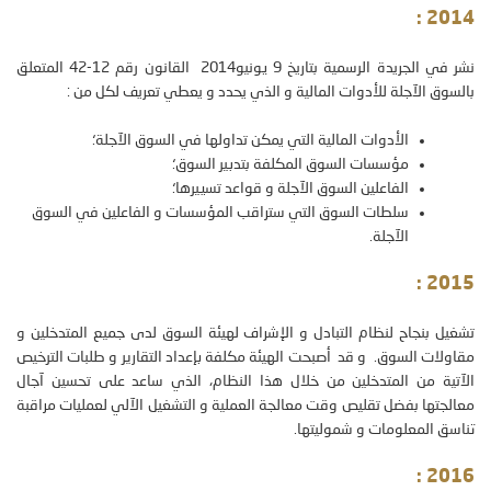
:
2014
نشر في الجريدة الرسمية بتاريخ 9 يونيو2014 القانون رقم 12-42 المتعلق
بالسوق الآجلة للأدوات المالية و الذي يحدد و يعطي تعريف لكل من :
الأدوات المالية التي يمكن تداولها في السوق الآجلة؛
مؤسسات السوق المكلفة بتدبير السوق؛
الفاعلين السوق الآجلة و قواعد تسييرها؛
سلطات السوق التي ستراقب المؤسسات و الفاعلين في السوق
الآجلة.
:
2015
تشغيل بنجاح لنظام التبادل و الإشراف لهيئة السوق لدى جميع المتدخلين و
مقاولات السوق. و قد أصبحت الهيئة مكلفة بإعداد التقارير و طلبات الترخيص
الآتية من المتدخلين من خلال هذا النظام، الذي ساعد على تحسين آجال
معالجتها بفضل تقليص وقت معالجة العملية و التشغيل الآلي لعمليات مراقبة
تناسق المعلومات و شموليتها.
2016 :