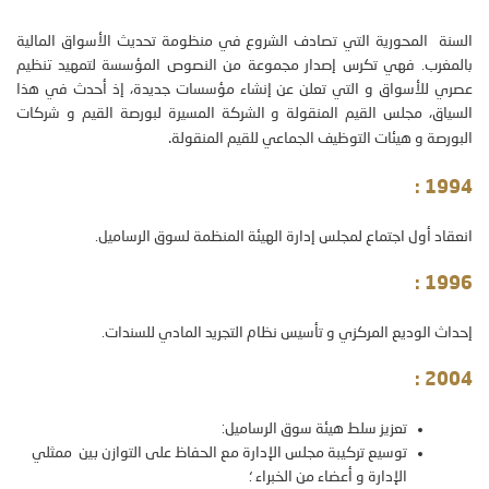
السنة المحورية التي تصادف الشروع في منظومة تحديث الأسواق المالية
بالمغرب. فهي تكرس إصدار مجموعة من النصوص المؤسسة لتمهيد تنظيم
عصري للأسواق و التي تعلن عن إنشاء مؤسسات جديدة، إذ أحدث في هذا
السياق، مجلس القيم المنقولة و الشركة المسيرة لبورصة القيم و شركات
.
البورصة و هيئات التوظيف الجماعي للقيم المنقولة
:
1994
انعقاد أول اجتماع لمجلس إدارة الهيئة المنظمة لسوق الرساميل.
:
1996
إحداث الوديع المركزي و تأسيس نظام التجريد المادي للسندات.
:
2004
تعزيز سلط هيئة سوق الرساميل
:
توسيع تركيبة مجلس الإدارة مع الحفاظ على التوازن بين ممثلي
الإدارة و أعضاء من الخبراء ؛