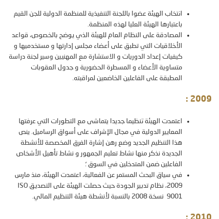
انتخاب الهيئة عضوا باللجنة التنفيذية للمنظمة الدولية للجن القيم
باعتبارها الهيئة العليا لهذه المنظمة.
المصادقة على النظام العام للهيئة الذي يوضح بالخصوص، قواعد
الأخلاقيات التي تطبق على أعضاء مجلس إدارتها و مستخدميها و
كيفيات إعداد الدوريات و الاستشارة مع المهنيين وسير لجنة دراسة
متساوية الأعضاء و المسطرة الحضورية و جدول العقوبات
المطبقة على الفاعلين الخاضعين لمراقبته.
:
2009
اعتمدت الهيئة تنظيما جديدا يتماشى مع التطورات التي عرفتها
المعايير الدولية في مجال الإشراف على أسواق الرساميل. ينص
هذا التنظيم الجديد وضع رهن إشارة الفرق المخصصة للأنشطة
الجديدة نذكر منها نشاط تعليم الجمهور و نشاط تأهيل الأشخاص
الفاعلين ضمن المتدخلين في السوق ؛
في سياق البحث المستمر عن الفعالية، اعتمدت الهيئة، منذ مارس
2009، نظام تدبير الجودة حيث حصلت الهيئة على التصديق
ISO
9001
نسخة 2008 بالنسبة لأنشطة هيئة التنظيم المالي.
:
2010