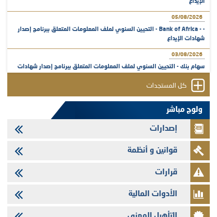
الإيداع
05/08/2026
- - Bank of Africa - التحيين السنوي لملف المعلومات المتعلق ببرنامج إصدار
شهادات الإيداع
03/08/2026
سهام بنك - التحيين السنوي لملف المعلومات المتعلق ببرنامج إصدار شهادات
الإيداع
كل المستجدات
31/07/2026
VEOLIA ENVIRONNEMENT - تؤشر الهيئة المغربية لسوق الرساميل على
ولوج مباشر
المنشور النهائي المتعلق بالزيادة في الرأسمال المخصصة لأجراء المجموعة
إصدارات
29/07/2026
وفابايل - التحيين السنوي لملف المعلومات المتعلق ببرنامج إصدار سندات
قوانين و أنظمة
شركات التمويل
29/07/2026
قرارات
تهنئة بمناسبة عيد العرش المجيد
الأدوات المالية
29/07/2026
تنشر الهيئة المغربية لسوق الرساميل العدد الرابع عشر من مجلة سوق الرساميل
التأهيل المهني