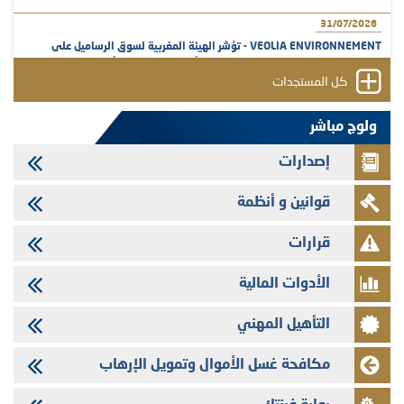
31/07/2026
VEOLIA ENVIRONNEMENT - تؤشر الهيئة المغربية لسوق الرساميل على
المنشور النهائي المتعلق بالزيادة في الرأسمال المخصصة لأجراء المجموعة
كل المستجدات
29/07/2026
وفابايل - التحيين السنوي لملف المعلومات المتعلق ببرنامج إصدار سندات
ولوج مباشر
شركات التمويل
إصدارات
29/07/2026
تهنئة بمناسبة عيد العرش المجيد
قوانين و أنظمة
29/07/2026
تنشر الهيئة المغربية لسوق الرساميل العدد الرابع عشر من مجلة سوق الرساميل
قرارات
28/07/2026
الأدوات المالية
Med Paper - تجاوز حد المساهمة 5%
24/07/2026
التأهيل المهني
Saham Leasing - التحيين السنوي لملف المعلومات المتعلق ببرنامج إصدار
سندات شركات التمويل
مكافحة غسل الأموال وتمويل الإرهاب
24/07/2026