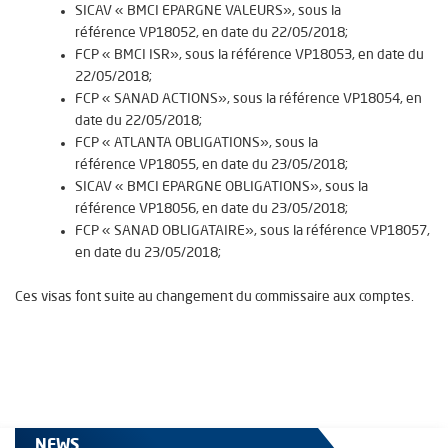
SICAV «
BMCI EPARGNE VALEURS
», sous la
référence
VP18052
, en date du
22/05/2018
;
FCP «
BMCI ISR
», sous la référence
VP18053
, en date du
22/05/2018
;
FCP «
SANAD ACTIONS
», sous la référence
VP18054
, en
date du
22/05/2018
;
FCP «
ATLANTA OBLIGATIONS
», sous la
référence
VP18055
, en date du
23/05/2018
;
SICAV «
BMCI EPARGNE OBLIGATIONS
», sous la
référence
VP18056
, en date du
23/05/2018
;
FCP «
SANAD OBLIGATAIRE
», sous la référence
VP18057
,
en date du
23/05/2018
;
Ces visas font suite au changement du commissaire aux comptes.
NEWS