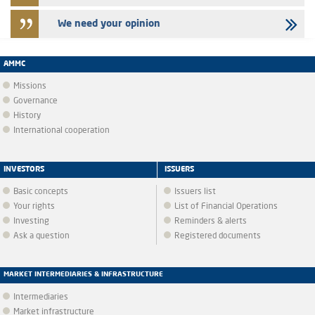
We need your opinion
AMMC
Missions
Governance
History
International cooperation
INVESTORS
ISSUERS
Basic concepts
Issuers list
Your rights
List of Financial Operations
Investing
Reminders & alerts
Ask a question
Registered documents
MARKET INTERMEDIARIES & INFRASTRUCTURE
Intermediaries
Market infrastructure