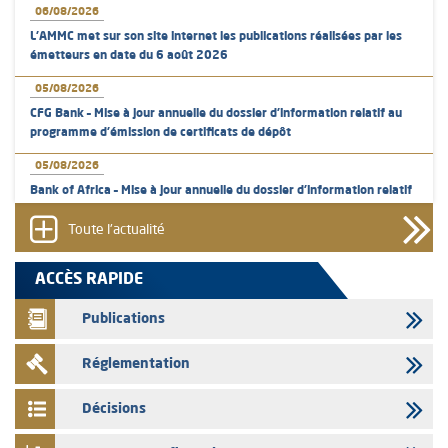
06/08/2026
L’AMMC met sur son site internet les publications réalisées par les
émetteurs en date du 6 août 2026
05/08/2026
CFG Bank – Mise à jour annuelle du dossier d’information relatif au
programme d'émission de certificats de dépôt
05/08/2026
Bank of Africa – Mise à jour annuelle du dossier d’information relatif
au programme d'émission de certificats de dépôt
Toute l'actualité
05/08/2026
L’AMMC met sur son site internet les publications réalisées par les
ACCÈS RAPIDE
émetteurs en date du 5 août 2026
Publications
04/08/2026
L’AMMC met sur son site internet les publications réalisées par les
Réglementation
émetteurs en date du 4 août 2026
03/08/2026
Décisions
Saham Bank – Mise à jour annuelle du dossier d’information relatif au
programme d'émission de certificats de dépôt