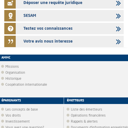
Déposer une requête juridique
SESAM
Testez vos connaissances
Votre avis nous interesse
AMMC
Missions
Organisation
Historique
Coopération internationale
ÉPARGNANTS
ÉMETTEURS
Les concepts de base
Liste des émetteurs
Vos droits
Opérations financières
Investissement
Rappels & alertes
Vous avez une question?
Documents d’information enregistré