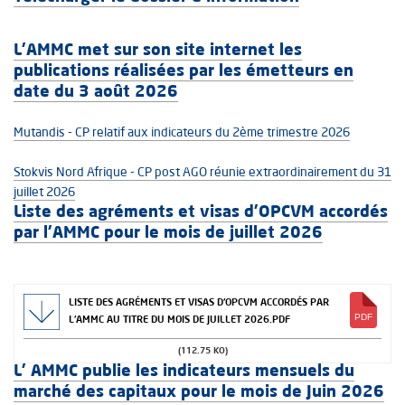
L’AMMC met sur son site internet les
publications réalisées par les émetteurs en
date du 3 août 2026
Mutandis - CP relatif aux indicateurs du 2ème trimestre 2026
Stokvis Nord Afrique - CP post AGO réunie extraordinairement du 31
juillet 2026
Liste des agréments et visas d'OPCVM accordés
par l'AMMC pour le mois de juillet 2026
LISTE DES AGRÉMENTS ET VISAS D'OPCVM ACCORDÉS PAR
L'AMMC AU TITRE DU MOIS DE JUILLET 2026.PDF
(112.75 KO)
L' AMMC publie les indicateurs mensuels du
marché des capitaux pour le mois de Juin 2026