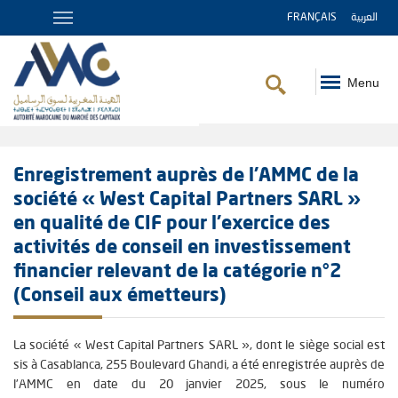
FRANÇAIS
العربية
Menu
Breadcrumb
Enregistrement auprès de l’AMMC de la
société « West Capital Partners SARL »
en qualité de CIF pour l’exercice des
activités de conseil en investissement
financier relevant de la catégorie n°2
(Conseil aux émetteurs)
La société « West Capital Partners SARL », dont le siège social est
sis à Casablanca, 255 Boulevard Ghandi, a été enregistrée auprès de
l’AMMC en date du 20 janvier 2025, sous le numéro