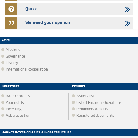
Quizz
We need your opinion
AMMC
Missions
Governance
History
International cooperation
INVESTORS
ISSUERS
Basic concepts
Issuers list
Your rights
List of Financial Operations
Investing
Reminders & alerts
Ask a question
Registered documents
MARKET INTERMEDIARIES & INFRASTRUCTURE