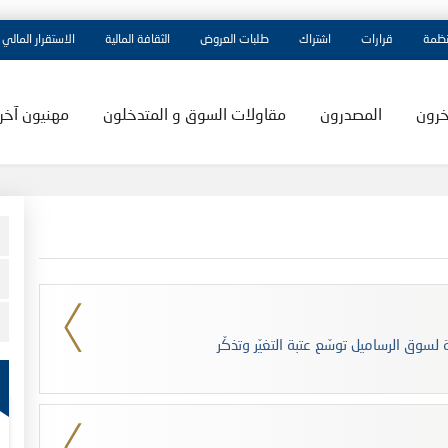
نظمة
قرارات
اشتراك
طلبات العروض
الثقافة المالية
الاستقرار المالي
خرون
المصدرون
مقاولات السوق و المتدخلون
مهنيون آخر
لسوق الرساميل توسّع عتبة التغيّر وتذكّر