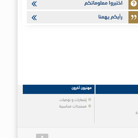
اختبروا معلوماتكم
رأيكم يهمنا
مهنيون آخرون
إشعارات و توصيات
مستجدات محاسبية
ة