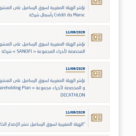
رأسمال شركة Crédit du Maroc
11/06/2026
شركة « SANOFI » المخصصة لأجراء المجموعة
11/06/2026
DECATHLON
11/06/2026
الهيئة المغربية لسوق الرساميل تنشر الإصدار الخامس لتقرير "سوق الرساميل في أرقام"