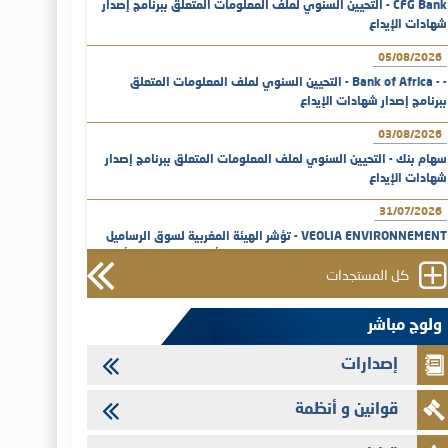
CFG Bank - التحيين السنوي لملف المعلومات المتعلق ببرنامج إصدار
شهادات الإيداع
05/08/2026
- - Bank of Africa - التحيين السنوي لملف المعلومات المتعلق
ببرنامج إصدار شهادات الإيداع
03/08/2026
سهام بنك - التحيين السنوي لملف المعلومات المتعلق ببرنامج إصدار
شهادات الإيداع
31/07/2026
VEOLIA ENVIRONNEMENT - تؤشر الهيئة المغربية لسوق الرساميل
على المنشور النهائي المتعلق بالزيادة في الرأسمال المخصصة لأجراء
المجموعة
كل المستجدات
29/07/2026
ولوج مباشر
وفابايل - التحيين السنوي لملف المعلومات المتعلق ببرنامج إصدار
سندات شركات التمويل
إصدارات
29/07/2026
قوانين و أنظمة
تهنئة بمناسبة عيد العرش المجيد
29/07/2026