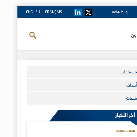
روابط هامة
FRANÇAIS
ENGLISH
ون
مستجدات
أحداث
بلاغات
آخر الأخبار
05/08/2026