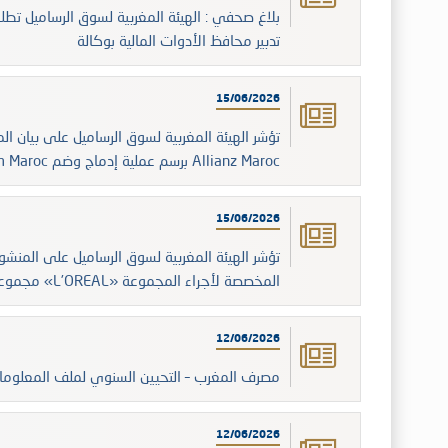
بلاغ صحفي : الهيئة المغربية لسوق الرساميل تط
تدبير محافظ الأدوات المالية بوكالة
15/06/2026
بالزيادة في رأسمال Sanlam Maroc برسم عملية إدماج وضم Allianz Maroc
15/06/2026
مجموعة «L’OREAL» المخصصة لأجراء المجموعة
12/06/2026
مصرف المغرب – التحيين السنوي لملف المعلومات 
12/06/2026