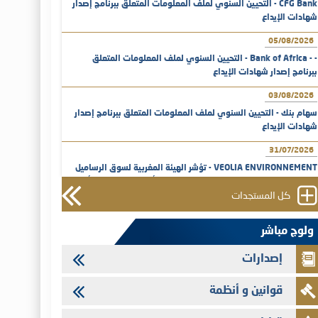
CFG Bank - التحيين السنوي لملف المعلومات المتعلق ببرنامج إصدار
شهادات الإيداع
05/08/2026
- - Bank of Africa - التحيين السنوي لملف المعلومات المتعلق
ببرنامج إصدار شهادات الإيداع
03/08/2026
سهام بنك - التحيين السنوي لملف المعلومات المتعلق ببرنامج إصدار
شهادات الإيداع
31/07/2026
VEOLIA ENVIRONNEMENT - تؤشر الهيئة المغربية لسوق الرساميل
على المنشور النهائي المتعلق بالزيادة في الرأسمال المخصصة لأجراء
المجموعة
كل المستجدات
29/07/2026
ولوج مباشر
وفابايل - التحيين السنوي لملف المعلومات المتعلق ببرنامج إصدار
سندات شركات التمويل
إصدارات
29/07/2026
قوانين و أنظمة
تهنئة بمناسبة عيد العرش المجيد
29/07/2026