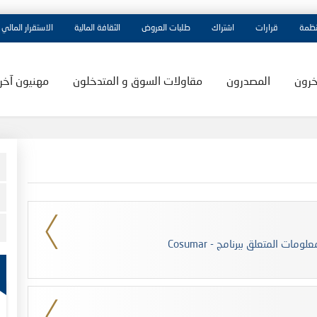
نظمة
قرارات
اشتراك
طلبات العروض
الثقافة المالية
الاستقرار المالي
خرون
المصدرون
مقاولات السوق و المتدخلون
مهنيون آخر
Cosumar - تؤشر الهيئة المغربية لسوق الرساميل على بيان المعلومات المتعلق ببرنامج