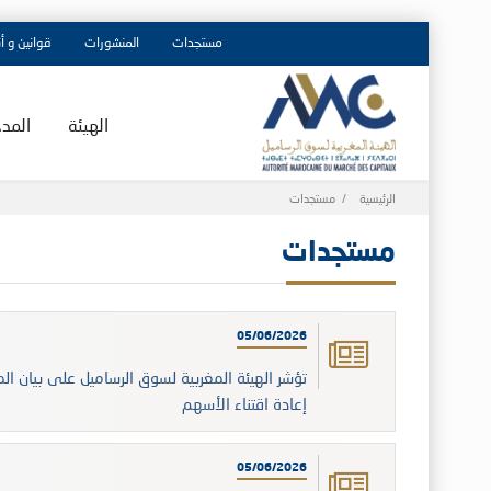
مستجدات
المنشورات
قوانين و أ
الهيئة
المد
Breadcrumb
الرئيسية
مستجدات
مستجدات
05/06/2026
إعادة اقتناء الأسهم
05/06/2026