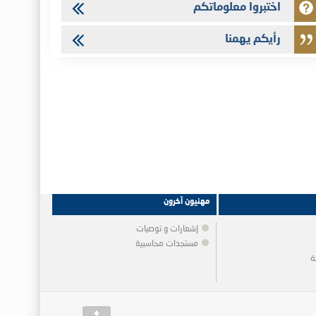
اختبروا معلوماتكم
رأيكم يهمنا
مهنيون آخرون
إشعارات و توصيات
مستجدات محاسبية
ة