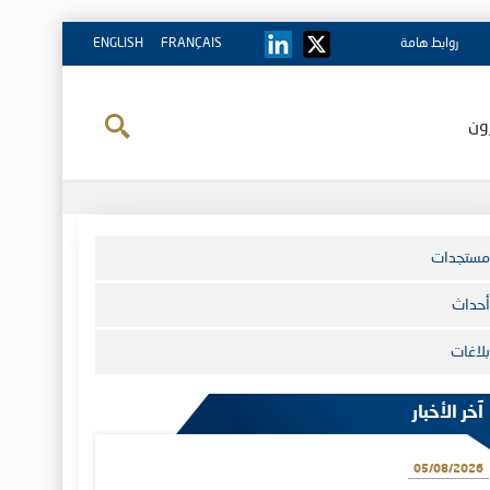
روابط هامة
FRANÇAIS
ENGLISH
ون
مستجدات
أحداث
بلاغات
آخر الأخبار
05/08/2026