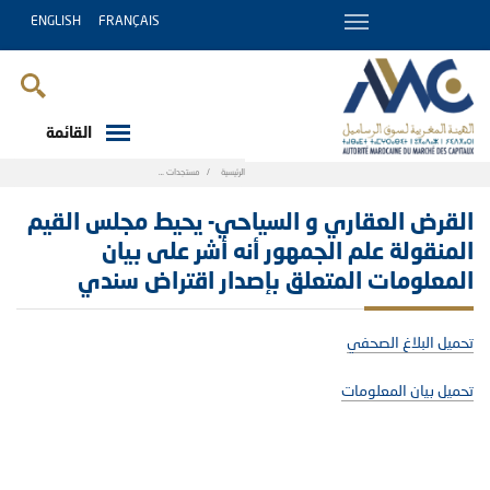
ENGLISH
FRANÇAIS
القائمة
Breadcrumb
الرئيسية
مستجدات
القرض العقاري و السياحي- يحيط مجلس القيم المن
القرض العقاري و السياحي- يحيط مجلس القيم
المنقولة علم الجمهور أنه أشر على بيان
المعلومات المتعلق بإصدار اقتراض سندي
تحميل البلاغ الصحفي
تحميل بيان المعلومات