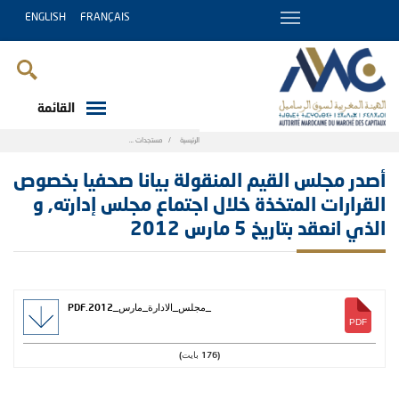
ENGLISH
FRANÇAIS
القائمة
Breadcrumb
الرئيسية
مستجدات
أصدر مجلس القيم المنقولة بيانا صحفيا بخصوص القرارات 
أصدر مجلس القيم المنقولة بيانا صحفيا بخصوص
القرارات المتخذة خلال اجتماع مجلس إدارته, و
الذي انعقد بتاريخ 5 مارس 2012
_مجلس_الادارة_مارس_2012.PDF
(176 بايت)