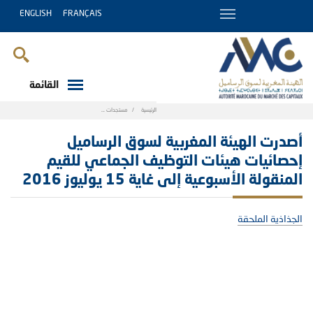
ENGLISH
FRANÇAIS
القائمة
Breadcrumb
الرئيسية
مستجدات
أصدرت الهيئة المغربية لسوق الرساميل إحصائيات هيئات ال
أصدرت الهيئة المغربية لسوق الرساميل
إحصائيات هيئات التوظيف الجماعي للقيم
المنقولة الأسبوعية إلى غاية 15 يوليوز 2016
الجذاذية الملحقة