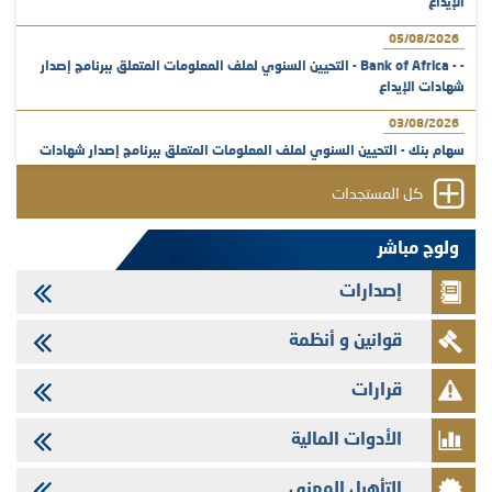
الإيداع
05/08/2026
- - Bank of Africa - التحيين السنوي لملف المعلومات المتعلق ببرنامج إصدار
شهادات الإيداع
03/08/2026
سهام بنك - التحيين السنوي لملف المعلومات المتعلق ببرنامج إصدار شهادات
الإيداع
كل المستجدات
31/07/2026
VEOLIA ENVIRONNEMENT - تؤشر الهيئة المغربية لسوق الرساميل على
ولوج مباشر
المنشور النهائي المتعلق بالزيادة في الرأسمال المخصصة لأجراء المجموعة
إصدارات
29/07/2026
وفابايل - التحيين السنوي لملف المعلومات المتعلق ببرنامج إصدار سندات
قوانين و أنظمة
شركات التمويل
29/07/2026
قرارات
تهنئة بمناسبة عيد العرش المجيد
الأدوات المالية
29/07/2026
تنشر الهيئة المغربية لسوق الرساميل العدد الرابع عشر من مجلة سوق الرساميل
التأهيل المهني