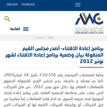
ENGLISH
FRANÇAIS
القائمة
Breadcrumb
الرئيسية
مستجدات
برنامج إعادة الاقتناء- أصدر مجلس القيم المنقولة بيان 
برنامج إعادة الاقتناء- أصدر مجلس القيم
المنقولة بيان وضعية برنامج إعادة الاقتناء لشهر
نونبر 2012
وفقا لمقتضيات المرسوم رقم 556-02-2 بتاريخ 24 فبراير2003،
كما تم تعديله و تكميله، يخبر مجلس القيم المنقولة الجمهور
بالمعاملات المقام بها، خلال شهر نونبر 2012 ، من قبل الشركات
التي عملت على مصادقة الجمعية العامة على برنامج إعادة إقتناء
أسهمها قصد تسوية السوق. تم انجاز هاته المعاملات إما مباشرة من
قبل الشركات أو بواسطة الشركات التابعة لها أو الشركات التي