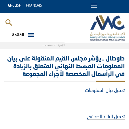
ENGLISH
FRANÇAIS
القائمة
Breadcrumb
الرئيسية
مستجدات
طوطال ـ يؤشر مجلس القيم المنقولة على بيان الم
طوطال ـ يؤشر مجلس القيم المنقولة على بيان
المعلومات المبسط النهائي المتعلق بالزيادة
في الرأسمال المخصصة لأجراء المجموعة
تحميل بيان المعلومات
تحميل البلاغ الصحفي