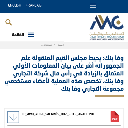
ENGLISH
FRANÇAIS
القائمة
Breadcrumb
الرئيسية
مستجدات
وفا بنك: يحيط مجلس القيم المنقولة علم الجمهور
وفا بنك: يحيط مجلس القيم المنقولة علم
الجمهور أنه أشر على بيان المعلومات الأولي
المتعلق بالزيادة في رأس مال شركة التجاري
وفا بنك. تخصص هذه العملية لأعضاء مستخدمي
مجموعة التجاري وفا بنك
CP_AWB_AUGK_SALARIÉS_007_2012_ARABE.PDF