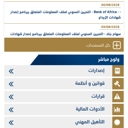
05/08/2026
- - Bank of Africa - التحيين السنوي لملف المعلومات المتعلق ببرنامج إصدار
شهادات الإيداع
03/08/2026
سهام بنك - التحيين السنوي لملف المعلومات المتعلق ببرنامج إصدار شهادات
الإيداع
كل المستجدات
31/07/2026
VEOLIA ENVIRONNEMENT - تؤشر الهيئة المغربية لسوق الرساميل على
ولوج مباشر
المنشور النهائي المتعلق بالزيادة في الرأسمال المخصصة لأجراء المجموعة
إصدارات
29/07/2026
وفابايل - التحيين السنوي لملف المعلومات المتعلق ببرنامج إصدار سندات
قوانين و أنظمة
شركات التمويل
29/07/2026
قرارات
تهنئة بمناسبة عيد العرش المجيد
الأدوات المالية
29/07/2026
تنشر الهيئة المغربية لسوق الرساميل العدد الرابع عشر من مجلة سوق الرساميل
التأهيل المهني
28/07/2026