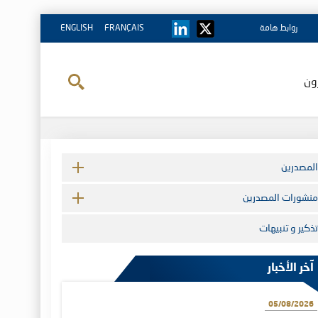
روابط هامة
FRANÇAIS
ENGLISH
ون
المصدرين
منشورات المصدرين
تذكير و تنبيهات
آخر الأخبار
05/08/2026