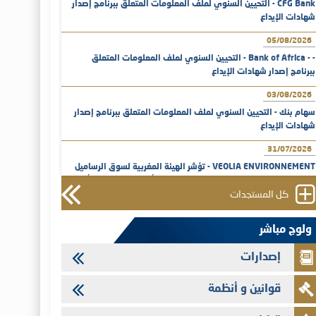
CFG Bank - التحيين السنوي لملف المعلومات المتعلق ببرنامج إصدار
شهادات الإيداع
05/08/2026
- - Bank of Africa - التحيين السنوي لملف المعلومات المتعلق
ببرنامج إصدار شهادات الإيداع
03/08/2026
سهام بنك - التحيين السنوي لملف المعلومات المتعلق ببرنامج إصدار
شهادات الإيداع
31/07/2026
VEOLIA ENVIRONNEMENT - تؤشر الهيئة المغربية لسوق الرساميل
على المنشور النهائي المتعلق بالزيادة في الرأسمال المخصصة لأجراء
المجموعة
كل المستجدات
29/07/2026
ولوج مباشر
وفابايل - التحيين السنوي لملف المعلومات المتعلق ببرنامج إصدار
سندات شركات التمويل
إصدارات
29/07/2026
قوانين و أنظمة
تهنئة بمناسبة عيد العرش المجيد
29/07/2026