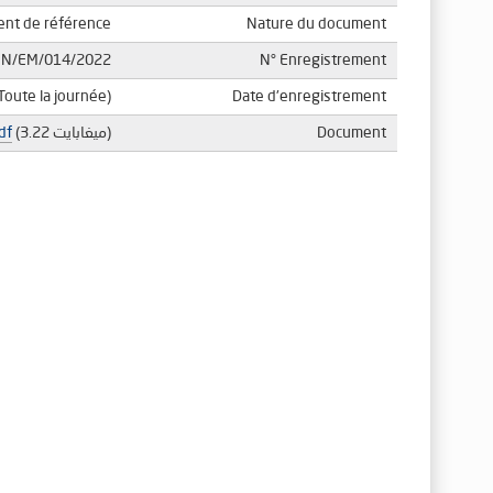
nt de référence
Nature du document
EN/EM/014/2022
N° Enregistrement
Toute la journée)
Date d'enregistrement
Document
(3.22 ميغابايت)
df