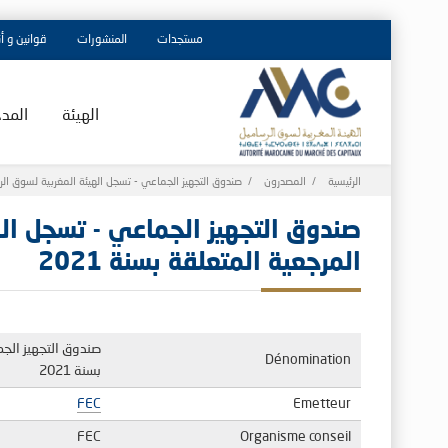
مستجدات
المنشورات
قوانين و أ
الهيئة
المد
Breadcrumb
الرئيسية
المصدرون
صندوق التجهيز الجماعي - تسجل الهيئة المغربية لسوق الرسام
صندوق التجهيز الجماعي - تسجل اله
المرجعية المتعلقة بسنة 2021
صندوق التجهيز الجم
Dénomination
بسنة 2021
FEC
Emetteur
FEC
Organisme conseil