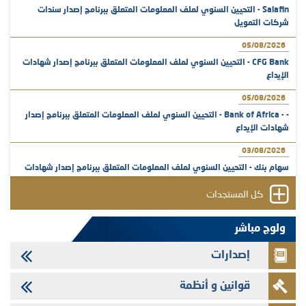
Salafin - التحيين السنوي لملف المعلومات المتعلق ببرنامج إصدار سندات
شركات التمويل
05/08/2026
CFG Bank - التحيين السنوي لملف المعلومات المتعلق ببرنامج إصدار شهادات
الإيداع
05/08/2026
- - Bank of Africa - التحيين السنوي لملف المعلومات المتعلق ببرنامج إصدار
شهادات الإيداع
03/08/2026
سهام بنك - التحيين السنوي لملف المعلومات المتعلق ببرنامج إصدار شهادات
الإيداع
كل المستجدات
31/07/2026
VEOLIA ENVIRONNEMENT - تؤشر الهيئة المغربية لسوق الرساميل على
ولوج مباشر
المنشور النهائي المتعلق بالزيادة في الرأسمال المخصصة لأجراء المجموعة
إصدارات
29/07/2026
وفابايل - التحيين السنوي لملف المعلومات المتعلق ببرنامج إصدار سندات
قوانين و أنظمة
شركات التمويل