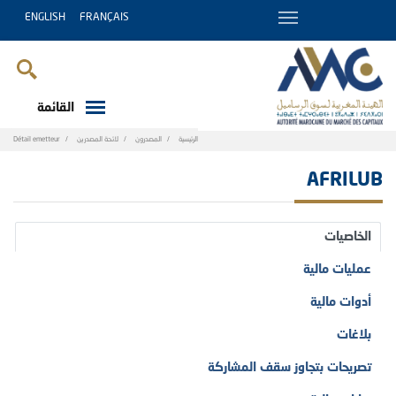
ENGLISH
FRANÇAIS
القائمة
Breadcrumb
الرئيسية
المصدرون
لائحة المصدرين
Détail emetteur
AFRILUB
الخاصيات
عمليات مالية
أدوات مالية
بلاغات
تصريحات بتجاوز سقف المشاركة