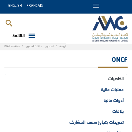
ENGLISH
FRANÇAIS
القائمة
Breadcrumb
الرئيسية
المصدرون
لائحة المصدرين
Détail emetteur
ONCF
الخاصيات
عمليات مالية
أدوات مالية
بلاغات
تصريحات بتجاوز سقف المشاركة