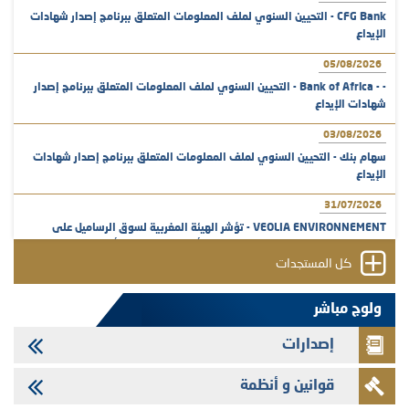
CFG Bank - التحيين السنوي لملف المعلومات المتعلق ببرنامج إصدار شهادات
الإيداع
05/08/2026
- - Bank of Africa - التحيين السنوي لملف المعلومات المتعلق ببرنامج إصدار
شهادات الإيداع
03/08/2026
سهام بنك - التحيين السنوي لملف المعلومات المتعلق ببرنامج إصدار شهادات
الإيداع
31/07/2026
VEOLIA ENVIRONNEMENT - تؤشر الهيئة المغربية لسوق الرساميل على
المنشور النهائي المتعلق بالزيادة في الرأسمال المخصصة لأجراء المجموعة
كل المستجدات
29/07/2026
وفابايل - التحيين السنوي لملف المعلومات المتعلق ببرنامج إصدار سندات
ولوج مباشر
شركات التمويل
إصدارات
29/07/2026
تهنئة بمناسبة عيد العرش المجيد
قوانين و أنظمة
29/07/2026