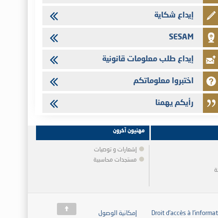
إيداع شكاية
SESAM
إيداع طلب معلومات قانونية
اختبروا معلوماتكم
رأيكم يهمنا
مهنيون آخرون
إشعارات و توصيات
مستجدات محاسبية
ة
Droit d’accès à l’informa
إمكانية الوصول