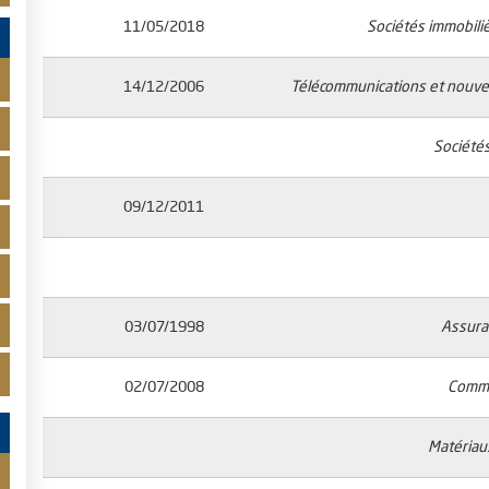
11/05/2018
Sociétés immobiliè
14/12/2006
Télécommunications et nouvel
Société
09/12/2011
03/07/1998
Assura
02/07/2008
Comme
Matériau