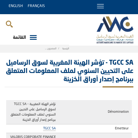
ENGLISH
FRANÇAIS
القائمة
Breadcrumb
الرئيسية
المصدرون
TGCC SA - تؤشر الهيئة المغربية لسوق الرساميل على الت
TGCC SA - تؤشر الهيئة المغربية لسوق الرساميل
على التحيين السنوي لملف المعلومات المتعلق
ببرنامج إصدار أوراق الخزينة
TGCC SA - تؤشر الهيئة المغربية
لسوق الرساميل على التحيين
Dénomination
السنوي لملف المعلومات المتعلق
ببرنامج إصدار أوراق الخزينة
TGCC SA
Emetteur
VALORIS CORPORATE FINANCE