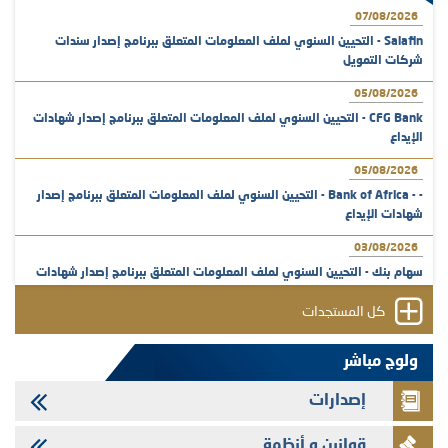
07/08/2026
Salafin - التحيين السنوي لملف المعلومات المتعلق ببرنامج إصدار سندات
شركات التمويل
05/08/2026
CFG Bank - التحيين السنوي لملف المعلومات المتعلق ببرنامج إصدار شهادات
الإيداع
05/08/2026
- - Bank of Africa - التحيين السنوي لملف المعلومات المتعلق ببرنامج إصدار
شهادات الإيداع
03/08/2026
سهام بنك - التحيين السنوي لملف المعلومات المتعلق ببرنامج إصدار شهادات
الإيداع
كل المستجدات
31/07/2026
VEOLIA ENVIRONNEMENT - تؤشر الهيئة المغربية لسوق الرساميل على
ولوج مباشر
المنشور النهائي المتعلق بالزيادة في الرأسمال المخصصة لأجراء المجموعة
إصدارات
29/07/2026
وفابايل - التحيين السنوي لملف المعلومات المتعلق ببرنامج إصدار سندات
قوانين و أنظمة
شركات التمويل