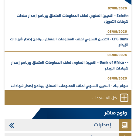
07/08/2026
Salafin - التحيين السنوي لملف المعلومات المتعلق ببرنامج إصدار سندات
شركات التمويل
05/08/2026
CFG Bank - التحيين السنوي لملف المعلومات المتعلق ببرنامج إصدار شهادات
الإيداع
05/08/2026
- - Bank of Africa - التحيين السنوي لملف المعلومات المتعلق ببرنامج إصدار
شهادات الإيداع
03/08/2026
سهام بنك - التحيين السنوي لملف المعلومات المتعلق ببرنامج إصدار شهادات
الإيداع
كل المستجدات
31/07/2026
VEOLIA ENVIRONNEMENT - تؤشر الهيئة المغربية لسوق الرساميل على
ولوج مباشر
المنشور النهائي المتعلق بالزيادة في الرأسمال المخصصة لأجراء المجموعة
إصدارات
29/07/2026
وفابايل - التحيين السنوي لملف المعلومات المتعلق ببرنامج إصدار سندات