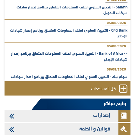
07/08/2026
Salafin - التحيين السنوي لملف المعلومات المتعلق ببرنامج إصدار سندات
شركات التمويل
05/08/2026
CFG Bank - التحيين السنوي لملف المعلومات المتعلق ببرنامج إصدار شهادات
الإيداع
05/08/2026
- - Bank of Africa - التحيين السنوي لملف المعلومات المتعلق ببرنامج إصدار
شهادات الإيداع
03/08/2026
سهام بنك - التحيين السنوي لملف المعلومات المتعلق ببرنامج إصدار شهادات
الإيداع
كل المستجدات
31/07/2026
VEOLIA ENVIRONNEMENT - تؤشر الهيئة المغربية لسوق الرساميل على
ولوج مباشر
المنشور النهائي المتعلق بالزيادة في الرأسمال المخصصة لأجراء المجموعة
إصدارات
29/07/2026
وفابايل - التحيين السنوي لملف المعلومات المتعلق ببرنامج إصدار سندات
قوانين و أنظمة
شركات التمويل