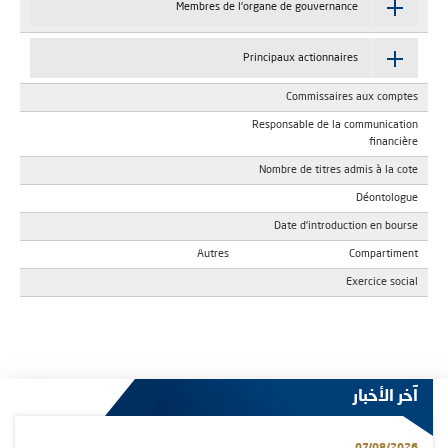
Membres de l'organe de gouvernance
Principaux actionnaires
Commissaires aux comptes
Responsable de la communication
financière
Nombre de titres admis à la cote
Déontologue
Date d'introduction en bourse
Autres
Compartiment
Exercice social
آخر الأخبار