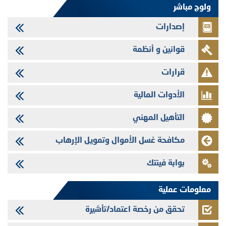
وفابايل - التحيين السنوي لملف المعلومات المتعلق ببرنامج إصدار سندات
ولوج مباشر
شركات التمويل
إصدارات
29/07/2026
تهنئة بمناسبة عيد العرش المجيد
قوانين و أنظمة
29/07/2026
تنشر الهيئة المغربية لسوق الرساميل العدد الرابع عشر من مجلة سوق الرساميل
قرارات
28/07/2026
الأدوات المالية
Med Paper - تجاوز حد المساهمة 5%
24/07/2026
التأهيل المهني
Saham Leasing - التحيين السنوي لملف المعلومات المتعلق ببرنامج إصدار
سندات شركات التمويل
مكافحة غسل الأموال وتمويل الإرهاب
24/07/2026
بوابة فينتك
Jaida - التحيين السنوي لملف المعلومات المتعلق ببرنامج إصدار سندات
شركات التمويل
معلومات عملية
تحقق من رخصة اعتماد/تأشيرة