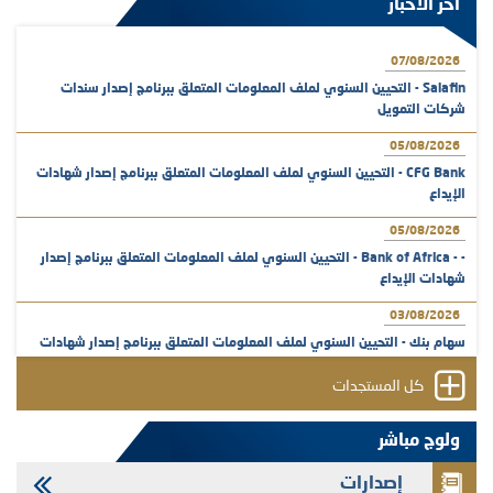
آخر الأخبار
07/08/2026
Salafin - التحيين السنوي لملف المعلومات المتعلق ببرنامج إصدار سندات
شركات التمويل
05/08/2026
CFG Bank - التحيين السنوي لملف المعلومات المتعلق ببرنامج إصدار شهادات
الإيداع
05/08/2026
- - Bank of Africa - التحيين السنوي لملف المعلومات المتعلق ببرنامج إصدار
شهادات الإيداع
03/08/2026
سهام بنك - التحيين السنوي لملف المعلومات المتعلق ببرنامج إصدار شهادات
الإيداع
كل المستجدات
31/07/2026
VEOLIA ENVIRONNEMENT - تؤشر الهيئة المغربية لسوق الرساميل على
ولوج مباشر
المنشور النهائي المتعلق بالزيادة في الرأسمال المخصصة لأجراء المجموعة
إصدارات
29/07/2026