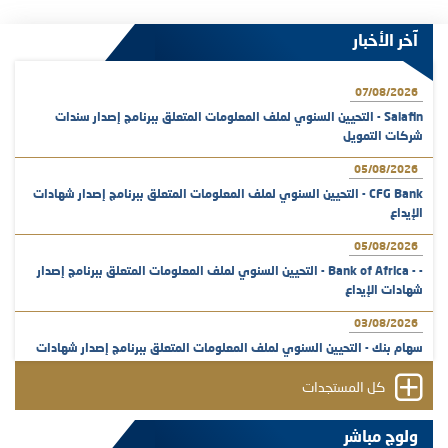
آخر الأخبار
07/08/2026
Salafin - التحيين السنوي لملف المعلومات المتعلق ببرنامج إصدار سندات
شركات التمويل
05/08/2026
CFG Bank - التحيين السنوي لملف المعلومات المتعلق ببرنامج إصدار شهادات
الإيداع
05/08/2026
- - Bank of Africa - التحيين السنوي لملف المعلومات المتعلق ببرنامج إصدار
شهادات الإيداع
03/08/2026
سهام بنك - التحيين السنوي لملف المعلومات المتعلق ببرنامج إصدار شهادات
الإيداع
كل المستجدات
31/07/2026
VEOLIA ENVIRONNEMENT - تؤشر الهيئة المغربية لسوق الرساميل على
ولوج مباشر
المنشور النهائي المتعلق بالزيادة في الرأسمال المخصصة لأجراء المجموعة