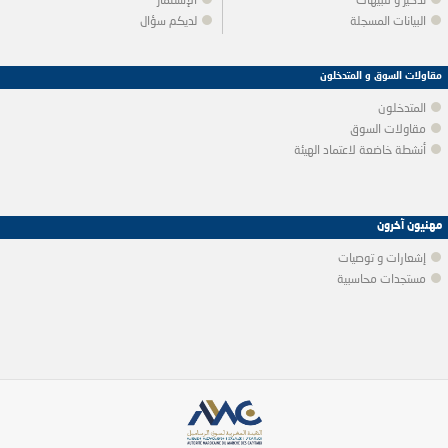
تذكير و تنبيهات
الإستثمار
البيانات المسجلة
لديكم سؤال
مقاولات السوق و المتدخلون
المتدخلون
مقاولات السوق
أنشطة خاضعة لاعتماد الهيئة
مهنيون آخرون
إشعارات و توصيات
مستجدات محاسبية