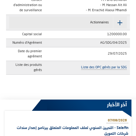
Conseil
- M. Farid Benlafdil
d'administration ou
- M. Hassan Ait Ali
de surveillance
- M. Errachid Alaoui Mhamdi
Actionnaires
Capital social
1200000.00
Numéro d'Agrément
AG/SDG/04/2025
Date du premier
29/07/2025
agrément
Liste des produits
Liste des OPC gérés par la SDG
gérés
آخر الأخبار
07/08/2026
Salafin - التحيين السنوي لملف المعلومات المتعلق ببرنامج إصدار سندات
شركات التمويل