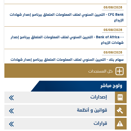
05/08/2026
CFG Bank - التحيين السنوي لملف المعلومات المتعلق ببرنامج إصدار شهادات
الإيداع
05/08/2026
- - Bank of Africa - التحيين السنوي لملف المعلومات المتعلق ببرنامج إصدار
شهادات الإيداع
03/08/2026
سهام بنك - التحيين السنوي لملف المعلومات المتعلق ببرنامج إصدار شهادات
الإيداع
كل المستجدات
31/07/2026
VEOLIA ENVIRONNEMENT - تؤشر الهيئة المغربية لسوق الرساميل على
ولوج مباشر
المنشور النهائي المتعلق بالزيادة في الرأسمال المخصصة لأجراء المجموعة
إصدارات
29/07/2026
وفابايل - التحيين السنوي لملف المعلومات المتعلق ببرنامج إصدار سندات
قوانين و أنظمة
شركات التمويل
29/07/2026
قرارات
تهنئة بمناسبة عيد العرش المجيد