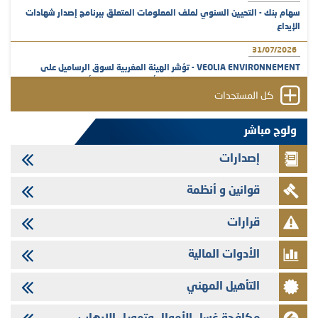
سهام بنك - التحيين السنوي لملف المعلومات المتعلق ببرنامج إصدار شهادات
الإيداع
31/07/2026
VEOLIA ENVIRONNEMENT - تؤشر الهيئة المغربية لسوق الرساميل على
المنشور النهائي المتعلق بالزيادة في الرأسمال المخصصة لأجراء المجموعة
كل المستجدات
29/07/2026
وفابايل - التحيين السنوي لملف المعلومات المتعلق ببرنامج إصدار سندات
ولوج مباشر
شركات التمويل
إصدارات
29/07/2026
تهنئة بمناسبة عيد العرش المجيد
قوانين و أنظمة
29/07/2026
تنشر الهيئة المغربية لسوق الرساميل العدد الرابع عشر من مجلة سوق الرساميل
قرارات
28/07/2026
الأدوات المالية
Med Paper - تجاوز حد المساهمة 5%
24/07/2026
التأهيل المهني
Saham Leasing - التحيين السنوي لملف المعلومات المتعلق ببرنامج إصدار
سندات شركات التمويل