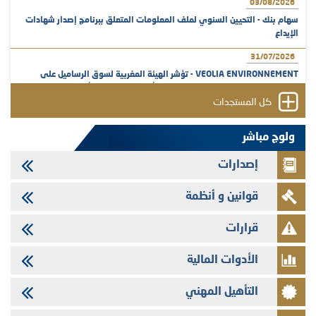
03/08/2026
سهام بنك - التحيين السنوي لملف المعلومات المتعلق ببرنامج إصدار شهادات
الإيداع
31/07/2026
VEOLIA ENVIRONNEMENT - تؤشر الهيئة المغربية لسوق الرساميل على
المنشور النهائي المتعلق بالزيادة في الرأسمال المخصصة لأجراء المجموعة
كل المستجدات
29/07/2026
وفابايل - التحيين السنوي لملف المعلومات المتعلق ببرنامج إصدار سندات
ولوج مباشر
شركات التمويل
إصدارات
29/07/2026
تهنئة بمناسبة عيد العرش المجيد
قوانين و أنظمة
29/07/2026
تنشر الهيئة المغربية لسوق الرساميل العدد الرابع عشر من مجلة سوق الرساميل
قرارات
28/07/2026
الأدوات المالية
Med Paper - تجاوز حد المساهمة 5%
24/07/2026
التأهيل المهني
Saham Leasing - التحيين السنوي لملف المعلومات المتعلق ببرنامج إصدار