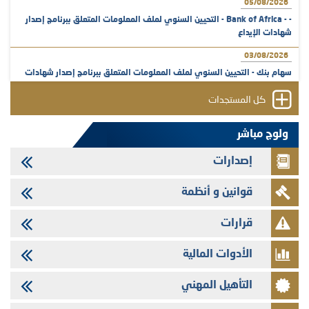
05/08/2026
- - Bank of Africa - التحيين السنوي لملف المعلومات المتعلق ببرنامج إصدار
شهادات الإيداع
03/08/2026
سهام بنك - التحيين السنوي لملف المعلومات المتعلق ببرنامج إصدار شهادات
الإيداع
كل المستجدات
31/07/2026
VEOLIA ENVIRONNEMENT - تؤشر الهيئة المغربية لسوق الرساميل على
ولوج مباشر
المنشور النهائي المتعلق بالزيادة في الرأسمال المخصصة لأجراء المجموعة
إصدارات
29/07/2026
وفابايل - التحيين السنوي لملف المعلومات المتعلق ببرنامج إصدار سندات
قوانين و أنظمة
شركات التمويل
29/07/2026
قرارات
تهنئة بمناسبة عيد العرش المجيد
الأدوات المالية
29/07/2026
تنشر الهيئة المغربية لسوق الرساميل العدد الرابع عشر من مجلة سوق الرساميل
التأهيل المهني
28/07/2026