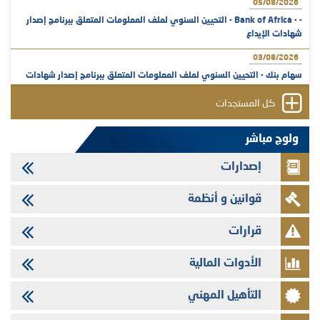
05/08/2026
- - Bank of Africa - التحيين السنوي لملف المعلومات المتعلق ببرنامج إصدار
شهادات الإيداع
03/08/2026
سهام بنك - التحيين السنوي لملف المعلومات المتعلق ببرنامج إصدار شهادات
الإيداع
كل المستجدات
31/07/2026
VEOLIA ENVIRONNEMENT - تؤشر الهيئة المغربية لسوق الرساميل على
ولوج مباشر
المنشور النهائي المتعلق بالزيادة في الرأسمال المخصصة لأجراء المجموعة
إصدارات
29/07/2026
وفابايل - التحيين السنوي لملف المعلومات المتعلق ببرنامج إصدار سندات
قوانين و أنظمة
شركات التمويل
29/07/2026
قرارات
تهنئة بمناسبة عيد العرش المجيد
الأدوات المالية
29/07/2026
تنشر الهيئة المغربية لسوق الرساميل العدد الرابع عشر من مجلة سوق الرساميل
التأهيل المهني
28/07/2026